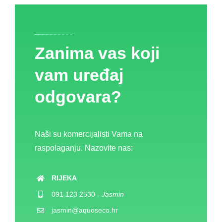
Zanima vas koji
vam uređaj
odgovara?
Naši su komercijalisti Vama na
raspolaganju. Nazovite nas:
RIJEKA
091 123 2530
-
Jasmin
jasmin@aquoseco.hr