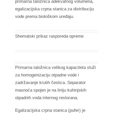
primarna taložnica adekvatnog volumena,
egalizacijska crpna stanica za distribuciju
vode prema biološkom uređaju.
Shematski prikaz rasporeda opreme
Primarna taložnica velikog kapaciteta služi
za homogenizaciju otpadne vode i
zadržavanje krutih čestica. Separator
masnoća spojen je na liniju kuhinjskih
otpadnih voda internog restorana.
Egalizacijska crpna stanica (pufer) je