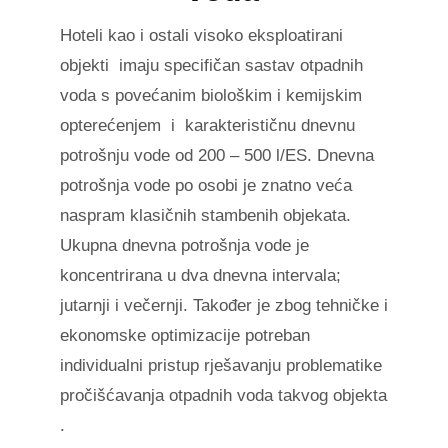
Hoteli kao i ostali visoko eksploatirani
objekti
imaju specifičan sastav otpadnih
voda s povećanim biološkim i kemijskim
opterećenjem
i
karakterističnu dnevnu
potrošnju vode od 200 – 500 l/ES. Dnevna
potrošnja vode po osobi je znatno veća
naspram klasičnih stambenih objekata.
Ukupna dnevna potrošnja vode je
koncentrirana u dva dnevna intervala;
jutarnji i večernji. Također je zbog tehničke i
ekonomske optimizacije potreban
individualni pristup rješavanju problematike
pročišćavanja otpadnih voda takvog objekta
.