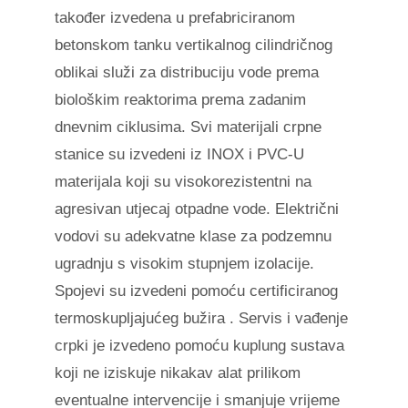
također izvedena u prefabriciranom
betonskom tanku vertikalnog cilindričnog
oblikai služi za distribuciju vode prema
biološkim reaktorima prema zadanim
dnevnim ciklusima. Svi materijali crpne
stanice su izvedeni iz INOX i PVC-U
materijala koji su visokorezistentni na
agresivan utjecaj otpadne vode. Električni
vodovi su adekvatne klase za podzemnu
ugradnju s visokim stupnjem izolacije.
Spojevi su izvedeni pomoću certificiranog
termoskupljajućeg bužira . Servis i vađenje
crpki je izvedeno pomoću kuplung sustava
koji ne iziskuje nikakav alat prilikom
eventualne intervencije i smanjuje vrijeme