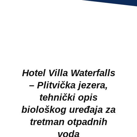
FAQ
POŠALJI PORUKU
Hotel Villa Waterfalls
– Plitvička jezera,
tehnički opis
biološkog uređaja za
tretman otpadnih
voda