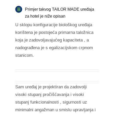
Primjer takvog TAILOR MADE uređaja
za hotel je niže opisan
U sklopu konfiguracije biološkog uređaja
korištena je postojeća primarna taložnica
koja je zadovoljavajućeg kapaciteta , a
nadograđena je s egalizacijskom crpnom
stanicom.
Sam uređaj je projektiran da zadovolji
visoki stupanj pročišćavanja i visoki
stupanj funkcionalnosti , sigurnosti uz
minimalni angažman u smislu upravljanja i