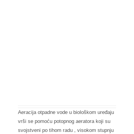
Aeracija otpadne vode u biološkom uređaju
vrši se pomoću potopnog aeratora koji su
svojstveni po tihom radu , visokom stupnju