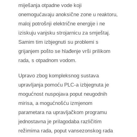
miješanja otpadne vode koji
onemogućavaju anoksične zone u reaktoru,
maloj potrošnji električne energije i ne
iziskuju vanjsku strojarnicu za smještaj.
Samim tim izbjegnuti su problemi s
grijanjem pošto se hlađenje vrši prilikom
rada, s otpadnom vodom.
Upravo zbog kompleksnog sustava
upravljanja pomoću PLC-a izbjegnuta je
mogućnost nuspojava poput neugodnih
mirisa, a mogućnošću izmjenom
parametara na upravljačkom programu
jednostavna je prilagodaba različitim
režimima rada, poput vansezonskog rada