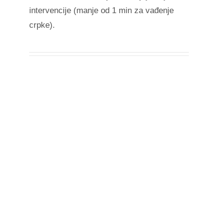
intervencije (manje od 1 min za vađenje
crpke).