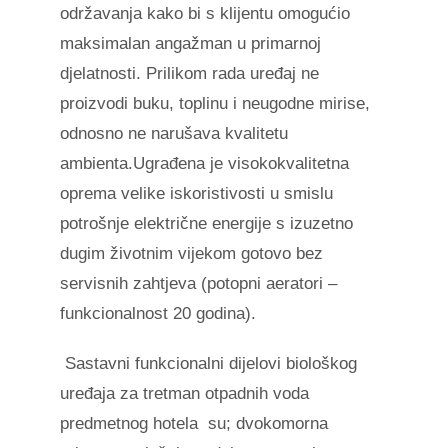
održavanja kako bi s klijentu omogućio
maksimalan angažman u primarnoj
djelatnosti. Prilikom rada uređaj ne
proizvodi buku, toplinu i neugodne mirise,
odnosno ne narušava kvalitetu
ambienta.Ugrađena je visokokvalitetna
oprema velike iskoristivosti u smislu
potrošnje električne energije s izuzetno
dugim životnim vijekom gotovo bez
servisnih zahtjeva (potopni aeratori –
funkcionalnost 20 godina).
Sastavni funkcionalni dijelovi biološkog
uređaja za tretman otpadnih voda
predmetnog hotela
su; dvokomorna