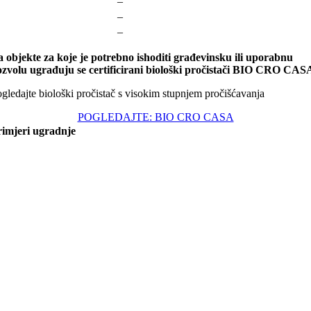
–
–
–
 objekte za koje je potrebno ishoditi građevinsku ili uporabnu
zvolu ugrađuju se certificirani biološki pročistači BIO CRO CAS
gledajte biološki pročistač s visokim stupnjem pročišćavanja
POGLEDAJTE: BIO CRO CASA
rimjeri ugradnje