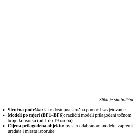
Slika je simboličn
Stručna podrška:
lako dostupna stručna pomoć i savjetovanje.
Modeli po mjeri (BF1–BF6):
različiti modeli prilagođeni točnom
broju korisnika (od 1 do 19 osoba).
Cijena prilagođena objektu:
ovisi o odabranom modelu, zapremi
uređaja i mjestu isporuke.