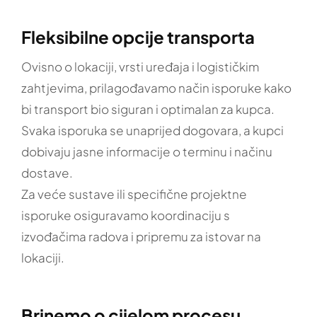
Fleksibilne opcije transporta
Ovisno o lokaciji, vrsti uređaja i logističkim
zahtjevima, prilagođavamo način isporuke kako
bi transport bio siguran i optimalan za kupca.
Svaka isporuka se unaprijed dogovara, a kupci
dobivaju jasne informacije o terminu i načinu
dostave.
Za veće sustave ili specifične projektne
isporuke osiguravamo koordinaciju s
izvođačima radova i pripremu za istovar na
lokaciji.
Brinemo o cijelom procesu