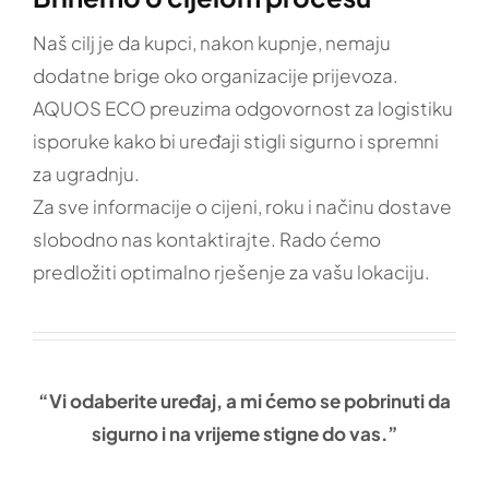
Naš cilj je da kupci, nakon kupnje, nemaju
dodatne brige oko organizacije prijevoza.
AQUOS ECO preuzima odgovornost za logistiku
isporuke kako bi uređaji stigli sigurno i spremni
za ugradnju.
Za sve informacije o cijeni, roku i načinu dostave
slobodno nas kontaktirajte. Rado ćemo
predložiti optimalno rješenje za vašu lokaciju.
“Vi odaberite uređaj, a mi ćemo se pobrinuti da
sigurno i na vrijeme stigne do vas.”