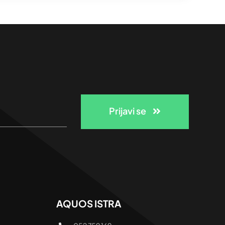
Prijavi se
AQUOS ISTRA