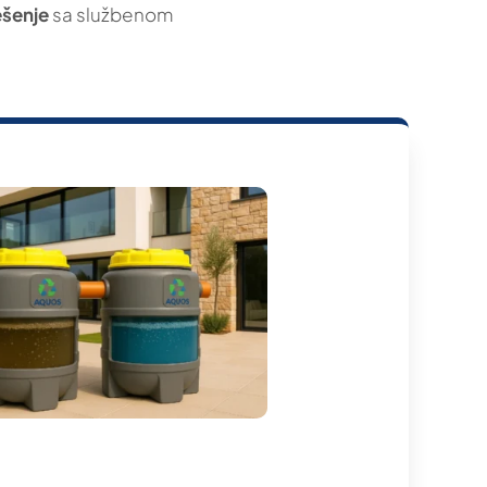
ešenje
sa službenom