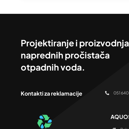
Projektiranje i proizvodnja
naprednih pročistača
otpadnih voda.
Kontakti za reklamacije
051 640
AQUOS