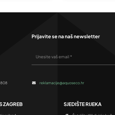
Prijavite se na naš newsletter
 808
reklamacije@aquoseco.hr
 ZAGREB
SJEDIŠTE RIJEKA