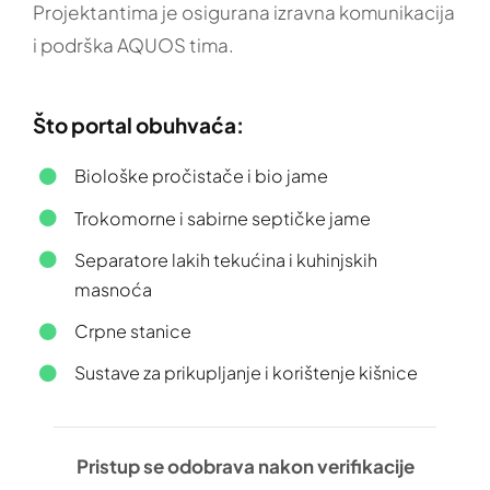
Projektantima je osigurana izravna komunikacija
i podrška AQUOS tima.
Što portal obuhvaća:
Biološke pročistače i bio jame
Trokomorne i sabirne septičke jame
Separatore lakih tekućina i kuhinjskih
masnoća
Crpne stanice
Sustave za prikupljanje i korištenje kišnice
Pristup se odobrava nakon verifikacije