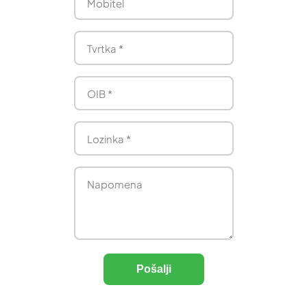
Pošalji