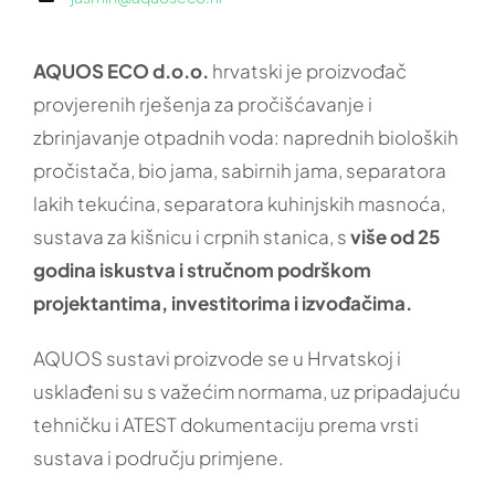
AQUOS ECO d.o.o.
hrvatski je proizvođač
provjerenih rješenja za pročišćavanje i
zbrinjavanje otpadnih voda: naprednih bioloških
pročistača, bio jama, sabirnih jama, separatora
lakih tekućina, separatora kuhinjskih masnoća,
sustava za kišnicu i crpnih stanica, s
više od 25
godina iskustva i stručnom podrškom
projektantima, investitorima i izvođačima.
AQUOS sustavi proizvode se u Hrvatskoj i
usklađeni su s važećim normama, uz pripadajuću
tehničku i ATEST dokumentaciju prema vrsti
sustava i području primjene.