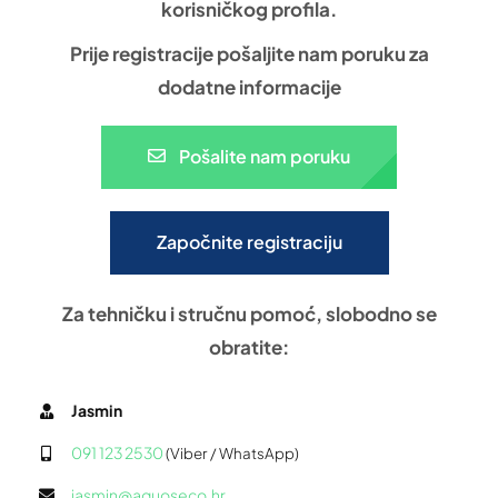
korisničkog profila.
Prije registracije pošaljite nam poruku za
dodatne informacije
Pošalite nam poruku
Započnite registraciju
Za tehničku i stručnu pomoć, slobodno se
obratite:
Jasmin
091 123 2530
(Viber / WhatsApp)
jasmin@aquoseco.hr