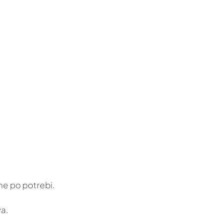
ne po potrebi.
a.