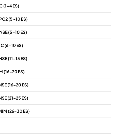
 (1-4 ES)
2 (5 -10 ES)
SE (5-10 ES)
 (6-10 ES)
E (11-15 ES)
 (16-20 ES)
SE (16-20 ES)
E (21-25 ES)
IM (26-30 ES)