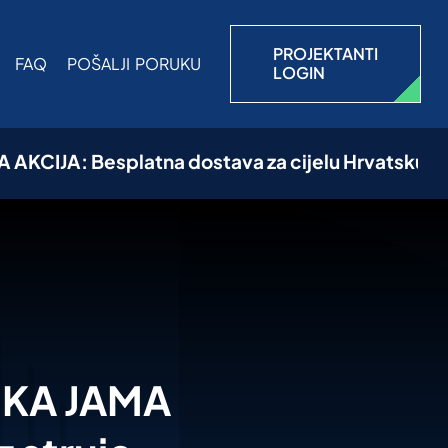
PROJEKTANTI
FAQ
POŠALJI PORUKU
LOGIN
Besplatna dostava za cijelu Hrvatsku (uključujući
KA JAMA