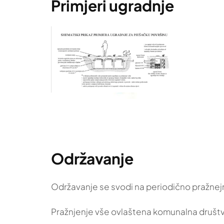
Primjeri ugradnje
Održavanje
Održavanje se svodi na periodično pražnej
Pražnjenje vše ovlaštena komunalna društv