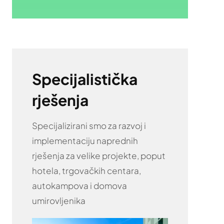
Specijalistička
rješenja
Specijalizirani smo za razvoj i
implementaciju naprednih
rješenja za velike projekte, poput
hotela, trgovačkih centara,
autokampova i domova
umirovljenika