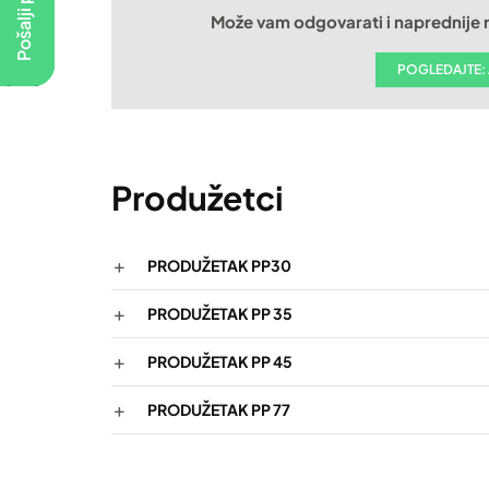
Pošalji poruku
Može vam odgovarati i naprednije 
POGLEDAJTE: 
Produžetci
PRODUŽETAK PP30
PRODUŽETAK PP 35
PRODUŽETAK PP 45
PRODUŽETAK PP 77