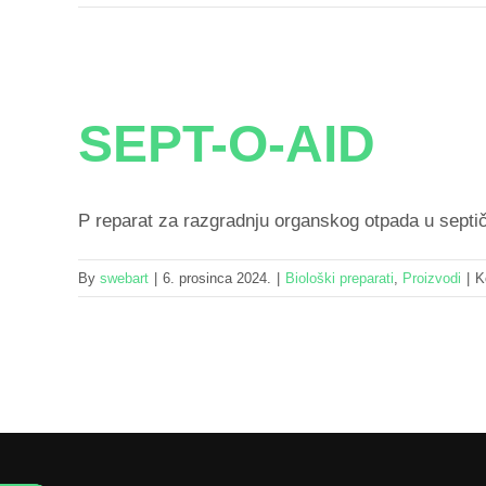
SEPT-O-AID
P reparat za razgradnju organskog otpada u septi
By
swebart
|
6. prosinca 2024.
|
Biološki preparati
,
Proizvodi
|
K