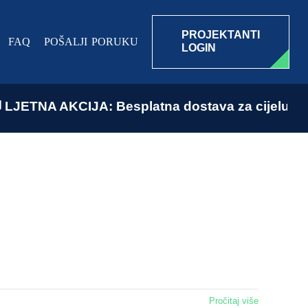
PROJEKTANTI
FAQ
POŠALJI PORUKU
LOGIN
ETNA AKCIJA: Besplatna dostava za cijelu Hrvatsk
Pročitaj više