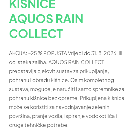
KIŠNICE
AQUOS RAIN
COLLECT
AKCIJA: –25 % POPUSTA Vrijedi do 31. 8. 2026. ili
do isteka zaliha. AQUOS RAIN COLLECT
predstavlja cjelovit sustav za prikupljanje,
pohranu i obradu kišnice. Osim kompletnog
sustava, moguće je naručiti i samo spremnike za
pohranu kišnice bez opreme. Prikupljena kišnica
može se koristiti za navodnjavanje zelenih
površina, pranje vozila, ispiranje vodokotlića i
druge tehničke potrebe.